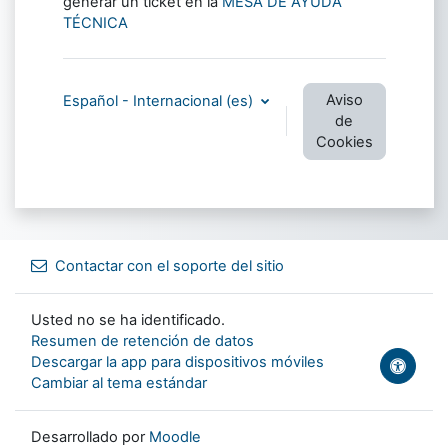
generar un ticket en la
MESA DE AYUDA
TÉCNICA
Aviso
Español - Internacional ‎(es)‎
de
Cookies
Contactar con el soporte del sitio
Usted no se ha identificado.
Resumen de retención de datos
Descargar la app para dispositivos móviles
Cambiar al tema estándar
Desarrollado por
Moodle