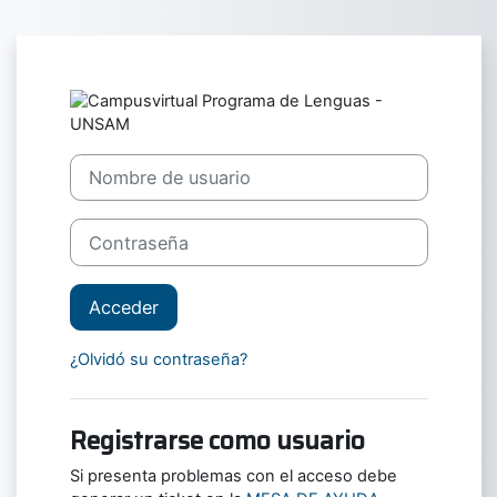
Salta al contenido principal
Entrar a Campu
Nombre de usuario
Contraseña
Acceder
¿Olvidó su contraseña?
Registrarse como usuario
Si presenta problemas con el acceso debe